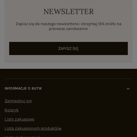
NEWSLETTER
Zapisz się do naszego newslettera i otrzymaj 15% zniżki na
pierwsze zamówienie
ZAPISZ SIĘ
INFORMACJE O BUTIK
Zarejestruj się
Koszyk
Listy zakupowe
Lista zakupionych produktów