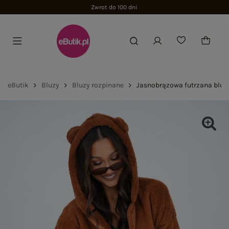
Zwrot do 100 dni
eButik
Bluzy
Bluzy rozpinane
Jasnobrązowa futrzana bluz