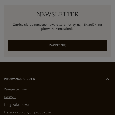
NEWSLETTER
Zapisz się do naszego newslettera i otrzymaj 15% zniżki na
pierwsze zamówienie
ZAPISZ SIĘ
INFORMACJE O BUTIK
Zarejestruj się
Koszyk
Listy zakupowe
Lista zakupionych produktów