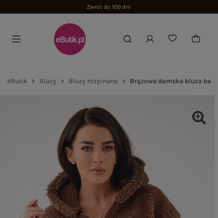
Zwrot do 100 dni
eButik
Bluzy
Bluzy rozpinane
Brązowa damska bluza bara