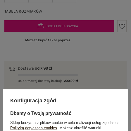
TABELA ROZMIARÓW
DODAJ DO KOSZYKA
Możesz kupić także poprzez:
Dostawa
od 7,99 zł
Do darmowej dostawy brakuje
200,00 zł
Wysyłka w
poniedziałek
Konfiguracja zgód
100 dni na zwrot
Dbamy o Twoją prywatność
Sklep korzysta z plików cookie w celu realizacji usług zgodnie z
Polityką dotyczącą cookies
. Możesz określić warunki
OPIS PRODUKTU