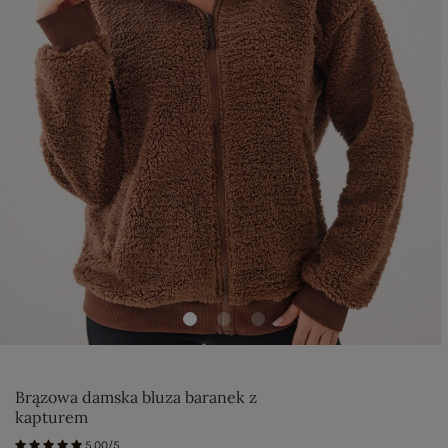
Brązowa damska bluza baranek z
kapturem
5.00/5