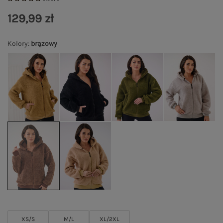
129,99 zł
Kolory
:
brązowy
XS/S
M/L
XL/2XL