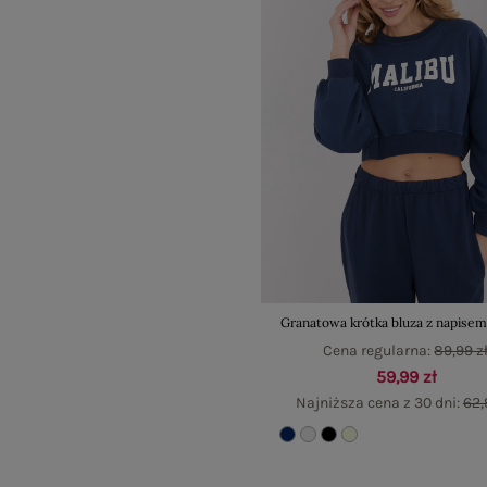
Granatowa krótka bluza z napisem
Cena regularna:
89,99 z
59,99 zł
Najniższa cena z 30 dni:
62,