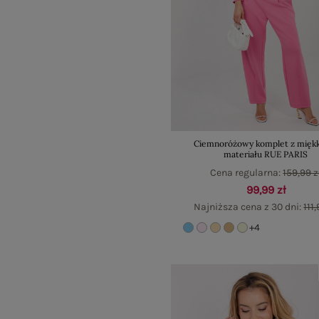
Ciemnoróżowy komplet z mięk
materiału RUE PARIS
Cena regularna:
159,99 z
99,99 zł
Najniższa cena z 30 dni:
111,
+4