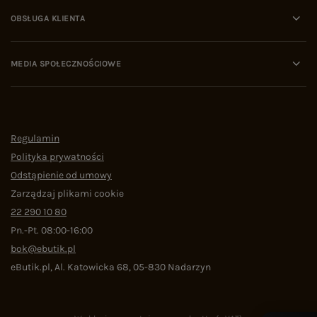
OBSŁUGA KLIENTA
MEDIA SPOŁECZNOŚCIOWE
Regulamin
Polityka prywatności
Odstąpienie od umowy
Zarządzaj plikami cookie
22 290 10 80
Pn.-Pt. 08:00-16:00
bok@ebutik.pl
eButik.pl
,
Al. Katowicka 68
,
05-830
Nadarzyn