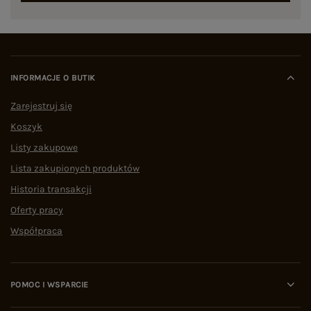
INFORMACJE O BUTIK
Zarejestruj się
Koszyk
Listy zakupowe
Lista zakupionych produktów
Historia transakcji
Oferty pracy
Współpraca
POMOC I WSPARCIE