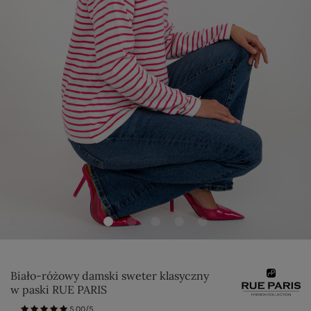
Biało-różowy damski sweter klasyczny
w paski RUE PARIS
5.00/5