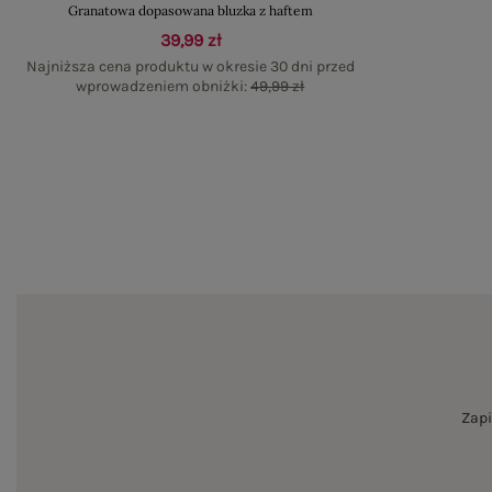
Granatowa dopasowana bluzka z haftem
39,99 zł
Najniższa cena produktu w okresie 30 dni przed
wprowadzeniem obniżki:
49,99 zł
Zapi