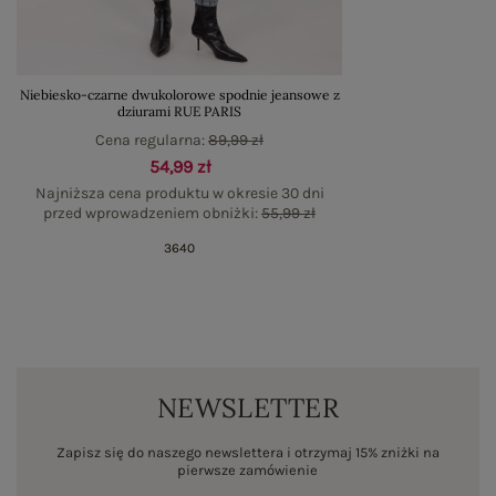
Niebiesko-czarne dwukolorowe spodnie jeansowe z
dziurami RUE PARIS
Cena regularna:
89,99 zł
54,99 zł
Najniższa cena produktu w okresie 30 dni
przed wprowadzeniem obniżki:
55,99 zł
36
40
NEWSLETTER
Zapisz się do naszego newslettera i otrzymaj 15% zniżki na
pierwsze zamówienie