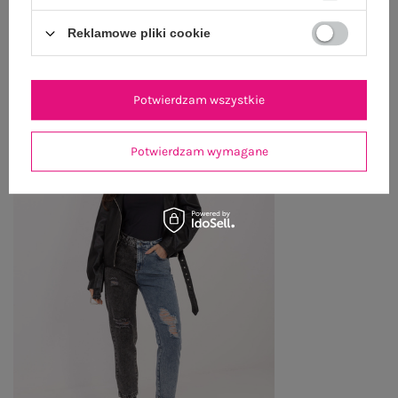
Reklamowe pliki cookie
OSTATNIO OGLĄDANE
Zobacz wszystko
Potwierdzam wszystkie
Potwierdzam wymagane