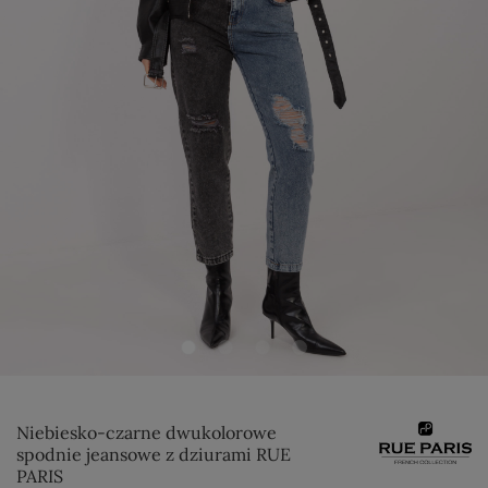
Niebiesko-czarne dwukolorowe
spodnie jeansowe z dziurami RUE
PARIS