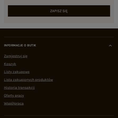
ZAPISZ SIĘ
INFORMACJE O BUTIK
Zarejestruj się
Koszyk
Listy zakupowe
Lista zakupionych produktów
Historia transakcji
Oferty pracy
Współpraca