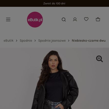
Zwrot do 100 dni
eButik
Spodnie
Spodnie jeansowe
Niebiesko-czarne dwuko