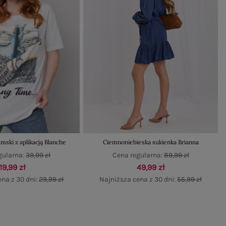
amski z aplikacją Blanche
Ciemnoniebieska sukienka Brianna
gularna:
39,99 zł
Cena regularna:
89,99 zł
19,99 zł
49,99 zł
ena z 30 dni:
29,99 zł
Najniższa cena z 30 dni:
55,99 zł