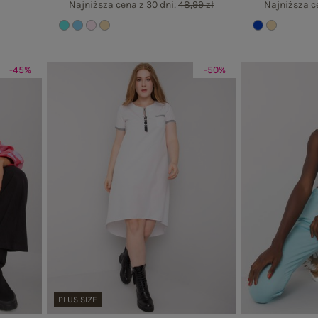
Najniższa cena z 30 dni:
48,99 zł
Najniższa c
-45%
-50%
PLUS SIZE