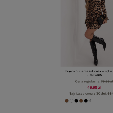
Brązowo-czarna sukienka w cętki
RUE PARIS
Cena regularna:
79,99 z
49,99 zł
Najniższa cena z 30 dni:
63,
+1