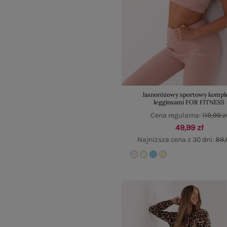
Jasnoróżowy sportowy komple
legginsami FOR FITNESS
Cena regularna:
119,99 z
49,99 zł
Najniższa cena z 30 dni:
89,