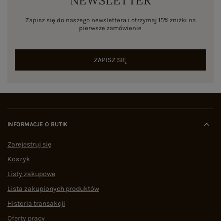
NEWSLETTER
Zapisz się do naszego newslettera i otrzymaj 15% zniżki na
pierwsze zamówienie
ZAPISZ SIĘ
INFORMACJE O BUTIK
Zarejestruj się
Koszyk
Listy zakupowe
Lista zakupionych produktów
Historia transakcji
Oferty pracy