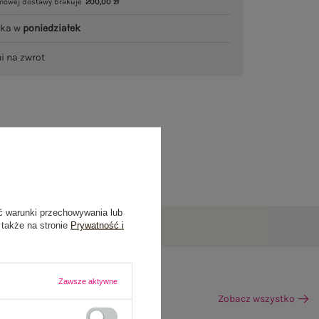
mowej dostawy brakuje
200,00 zł
łka w
poniedziałek
ni na zwrot
ć warunki przechowywania lub
 także na stronie
Prywatność i
Zawsze aktywne
Zobacz wszystko