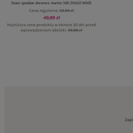
Szare spodnie dresowe Anette NIE ZNASZ MNIE
Cena regularna:
59,99 zł
49,99 zł
Najniższa cena produktu w okresie 30 dni przed
wprowadzeniem obniżki:
49,99 zł
Zapi