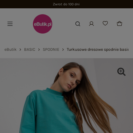
Zwrot do 100 dni
eButik
BASIC
SPODNIE
Turkusowe dresowe spodnie basic 