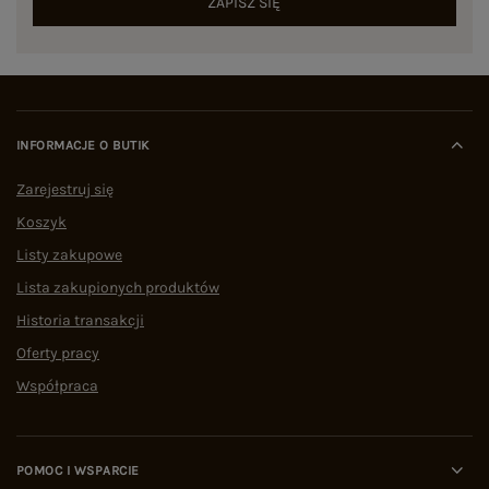
ZAPISZ SIĘ
INFORMACJE O BUTIK
Zarejestruj się
Koszyk
Listy zakupowe
Lista zakupionych produktów
Historia transakcji
Oferty pracy
Współpraca
POMOC I WSPARCIE