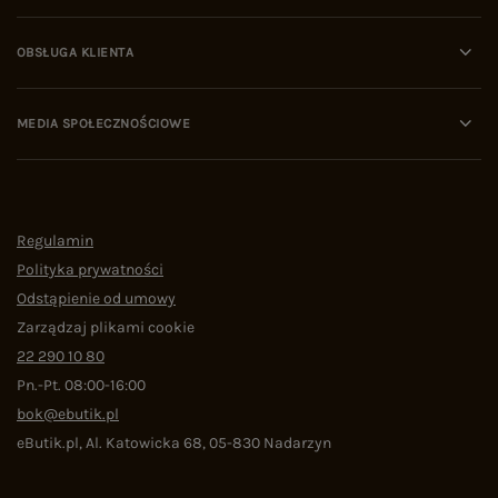
OBSŁUGA KLIENTA
MEDIA SPOŁECZNOŚCIOWE
Regulamin
Polityka prywatności
Odstąpienie od umowy
Zarządzaj plikami cookie
22 290 10 80
Pn.-Pt. 08:00-16:00
bok@ebutik.pl
eButik.pl
,
Al. Katowicka 68
,
05-830
Nadarzyn