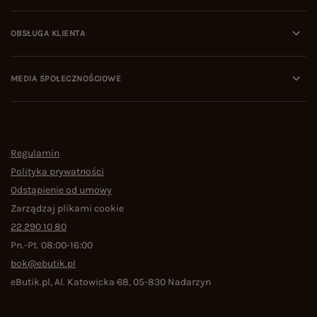
OBSŁUGA KLIENTA
MEDIA SPOŁECZNOŚCIOWE
Regulamin
Polityka prywatności
Odstąpienie od umowy
Zarządzaj plikami cookie
22 290 10 80
Pn.-Pt. 08:00-16:00
bok@ebutik.pl
eButik.pl
,
Al. Katowicka 68
,
05-830
Nadarzyn