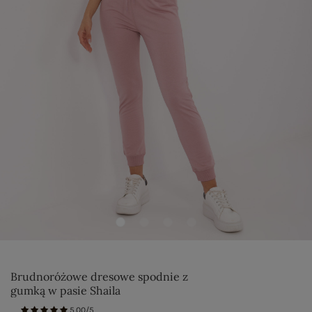
Brudnoróżowe dresowe spodnie z
gumką w pasie Shaila
5.00/5