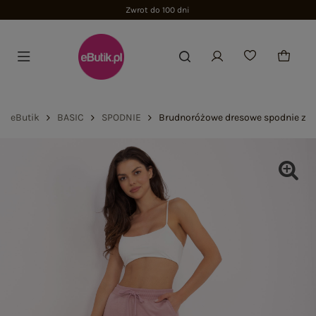
Zwrot do 100 dni
eButik
BASIC
SPODNIE
Brudnoróżowe dresowe spodnie z g