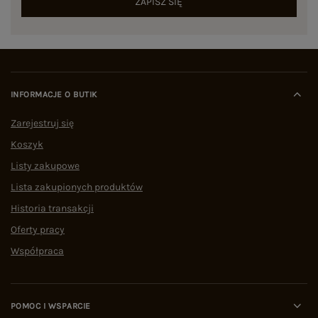
ZAPISZ SIĘ
INFORMACJE O BUTIK
Zarejestruj się
Koszyk
Listy zakupowe
Lista zakupionych produktów
Historia transakcji
Oferty pracy
Współpraca
POMOC I WSPARCIE