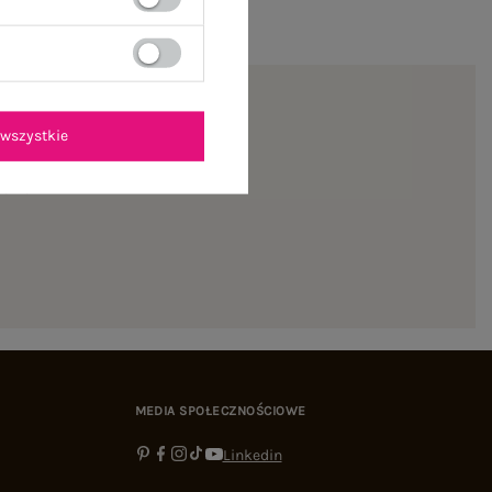
wszystkie
ienie
MEDIA SPOŁECZNOŚCIOWE
Linkedin