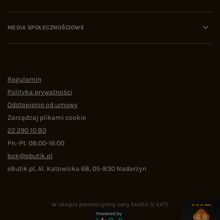
MEDIA SPOŁECZNOŚCIOWE
Regulamin
Polityka prywatności
Odstąpienie od umowy
Zarządzaj plikami cookie
22 290 10 80
Pn.-Pt. 08:00-16:00
bok@ebutik.pl
eButik.pl
,
Al. Katowicka 68
,
05-830
Nadarzyn
W sklepie prezentujemy ceny brutto (z VAT).
4.9