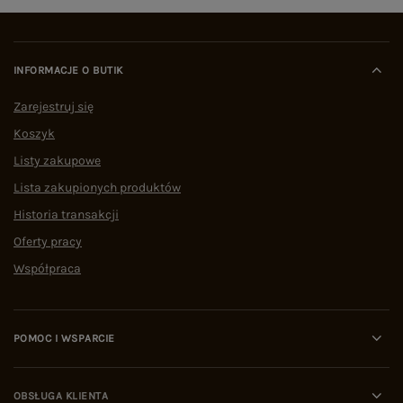
INFORMACJE O BUTIK
Zarejestruj się
Koszyk
Listy zakupowe
Lista zakupionych produktów
Historia transakcji
Oferty pracy
Współpraca
POMOC I WSPARCIE
OBSŁUGA KLIENTA