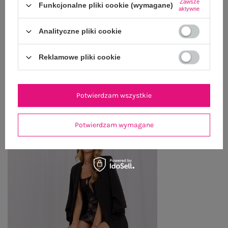
Zawsze
Funkcjonalne pliki cookie (wymagane)
aktywne
OPINIE O PRODUKCIE
(1)
Analityczne pliki cookie
WYSYŁKA I DOSTAWA
Reklamowe pliki cookie
ZWROTY I REKLAMACJE
Potwierdzam wszystkie
PRODUKTY ZE STYLIZACJI
Potwierdzam wymagane