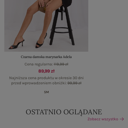
Czarna damska marynarka Adela
Cena regularna:
119,99 zł
89,99 zł
Najniższa cena produktu w okresie 30 dni
przed wprowadzeniem obniżki:
99,99 zł
S
M
OSTATNIO OGLĄDANE
Zobacz wszystko