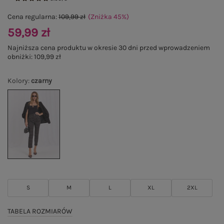
Cena regularna:
109,99 zł
(Zniżka
45
%
)
59,99 zł
Najniższa cena produktu w okresie 30 dni przed wprowadzeniem
obniżki:
109,99 zł
Kolory
:
czarny
S
M
L
XL
2XL
TABELA ROZMIARÓW