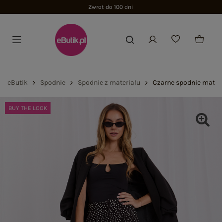
Zwrot do 100 dni
eButik
Spodnie
Spodnie z materiału
Czarne spodnie mater
BUY THE LOOK