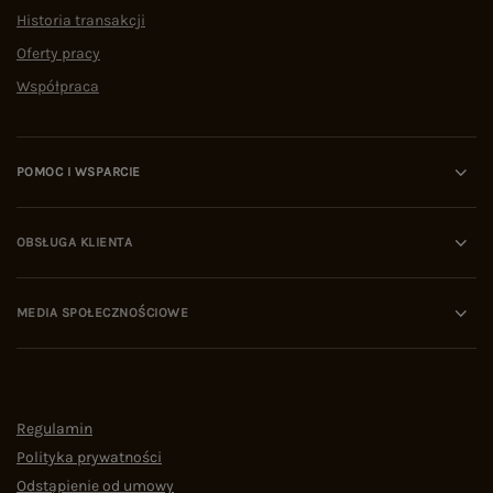
Historia transakcji
Oferty pracy
Współpraca
POMOC I WSPARCIE
OBSŁUGA KLIENTA
MEDIA SPOŁECZNOŚCIOWE
Regulamin
Polityka prywatności
Odstąpienie od umowy