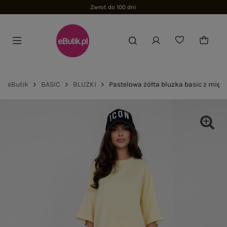
Zwrot do 100 dni
eButik
BASIC
BLUZKI
Pastelowa żółta bluzka basic z mięk