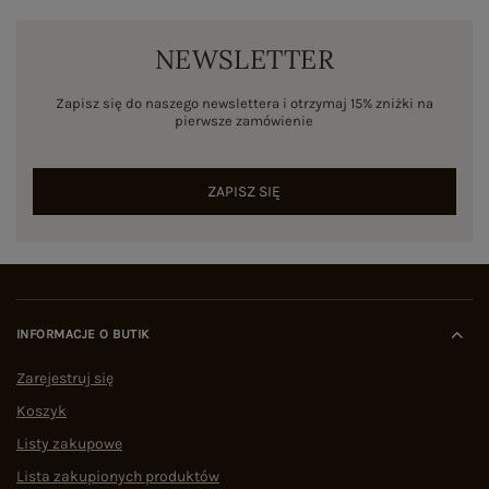
NEWSLETTER
Zapisz się do naszego newslettera i otrzymaj 15% zniżki na
pierwsze zamówienie
ZAPISZ SIĘ
INFORMACJE O BUTIK
Zarejestruj się
Koszyk
Listy zakupowe
Lista zakupionych produktów