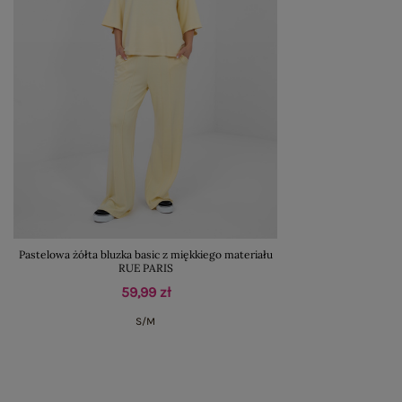
Pastelowa żółta bluzka basic z miękkiego materiału
RUE PARIS
59,99 zł
S/M