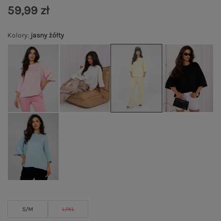
59,99 zł
Kolory
:
jasny żółty
S/M
L/XL