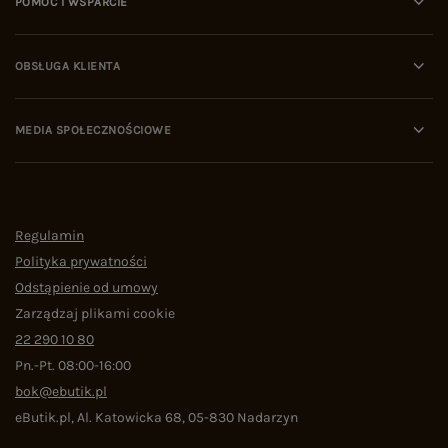
POMOC I WSPARCIE
OBSŁUGA KLIENTA
MEDIA SPOŁECZNOŚCIOWE
Regulamin
Polityka prywatności
Odstąpienie od umowy
Zarządzaj plikami cookie
22 290 10 80
Pn.-Pt. 08:00-16:00
bok@ebutik.pl
eButik.pl
,
Al. Katowicka 68
,
05-830
Nadarzyn