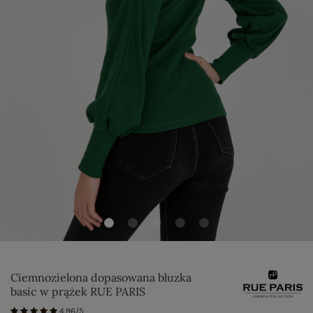
Ciemnozielona dopasowana bluzka
basic w prążek RUE PARIS
4.96/5