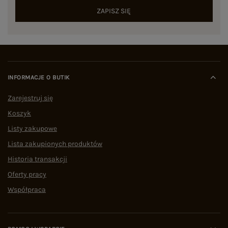
ZAPISZ SIĘ
INFORMACJE O BUTIK
Zarejestruj się
Koszyk
Listy zakupowe
Lista zakupionych produktów
Historia transakcji
Oferty pracy
Współpraca