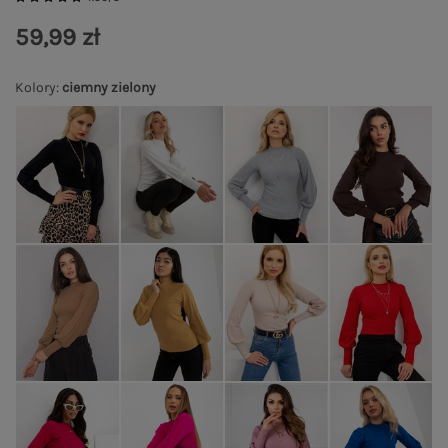
59,99 zł
Kolory
:
ciemny zielony