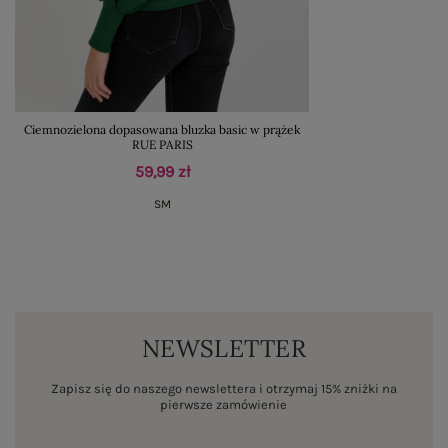
Ciemnozielona dopasowana bluzka basic w prążek
RUE PARIS
59,99 zł
S
M
NEWSLETTER
Zapisz się do naszego newslettera i otrzymaj 15% zniżki na
pierwsze zamówienie