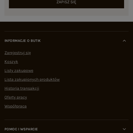
ZAPISZ SIĘ
INFORMACJE O BUTIK
Zarejestruj się
Koszyk
Listy zakupowe
Lista zakupionych produktów
Historia transakcji
Oferty pracy
Współpraca
POMOC I WSPARCIE