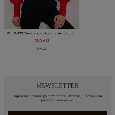
RUE PARIS Czerwona prążkowana bluzka Lauren
59,99 zł
S
M
L
XL
NEWSLETTER
Zapisz się do naszego newslettera i otrzymaj 15% zniżki na
pierwsze zamówienie