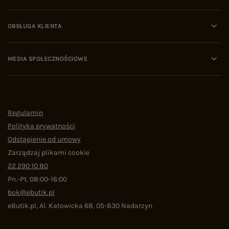
OBSŁUGA KLIENTA
MEDIA SPOŁECZNOŚCIOWE
Regulamin
Polityka prywatności
Odstąpienie od umowy
Zarządzaj plikami cookie
22 290 10 80
Pn.-Pt. 08:00-16:00
bok@ebutik.pl
eButik.pl
,
Al. Katowicka 68
,
05-830
Nadarzyn