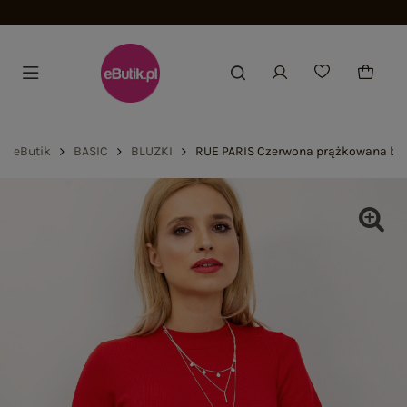
Dołącz i zyskaj -15%
eButik
BASIC
BLUZKI
RUE PARIS Czerwona prążkowana blu