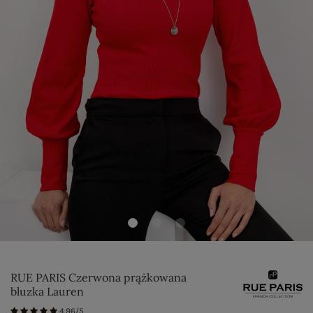
RUE PARIS Czerwona prążkowana
bluzka Lauren
4.96/5