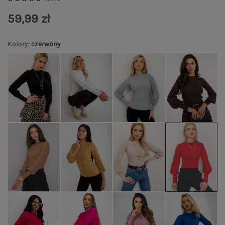
59,99 zł
Kolory
:
czerwony