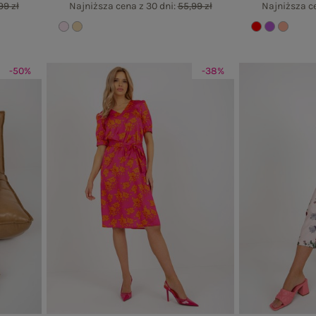
99 zł
Najniższa cena z 30 dni:
55,99 zł
Najniższa ce
-50%
-38%