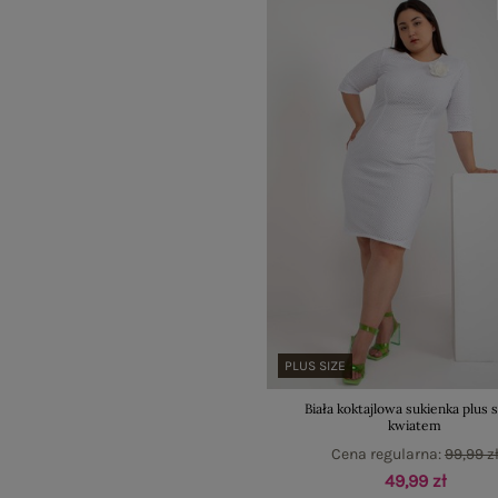
PLUS SIZE
Biała koktajlowa sukienka plus s
kwiatem
Cena regularna:
99,99 z
49,99 zł