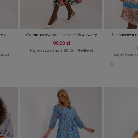
ty z
Czarno-czerwona sukienka midi w kwiaty
Jasnobeżowa r
99,99 zł
Najniższa cena z 30 dni:
119,99 zł
99 zł
Najniższa ce