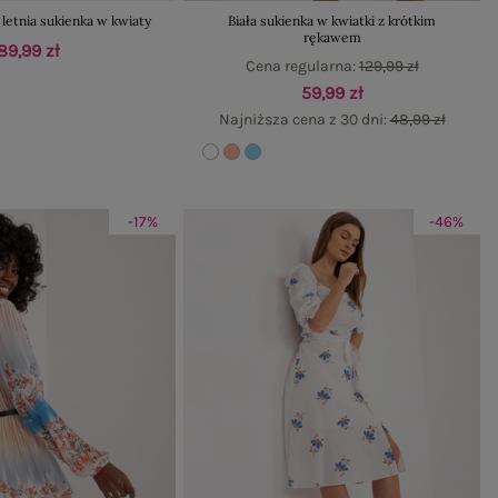
 letnia sukienka w kwiaty
Biała sukienka w kwiatki z krótkim
rękawem
89,99 zł
Cena regularna:
129,99 zł
59,99 zł
Najniższa cena z 30 dni:
48,99 zł
-17%
-46%