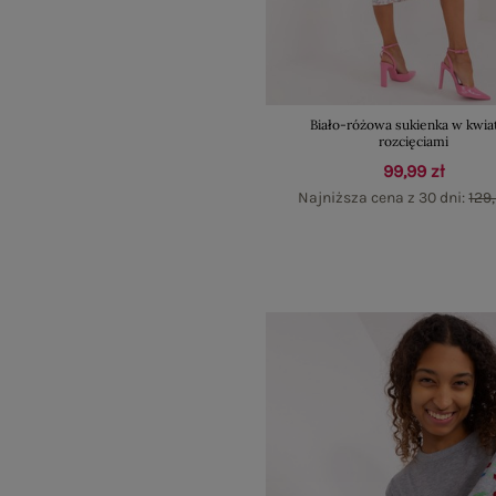
Biało-różowa sukienka w kwia
rozcięciami
99,99 zł
Najniższa cena z 30 dni:
129,