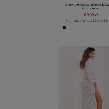
Czerwono-czarna sukienka kokt
typu bombka
89,99 zł
Najniższa cena z 30 dni:
99,