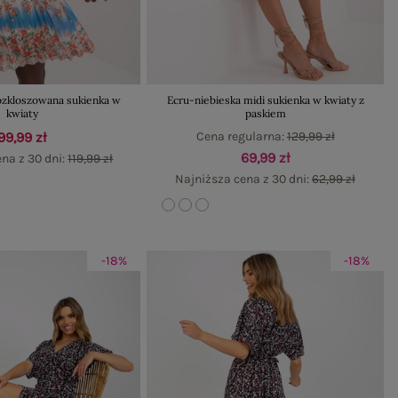
ozkloszowana sukienka w
Ecru-niebieska midi sukienka w kwiaty z
kwiaty
paskiem
99,99 zł
Cena regularna:
129,99 zł
69,99 zł
na z 30 dni:
119,99 zł
Najniższa cena z 30 dni:
62,99 zł
-18%
-18%