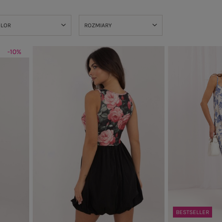
OLOR
ROZMIARY
-10%
BESTSELLER