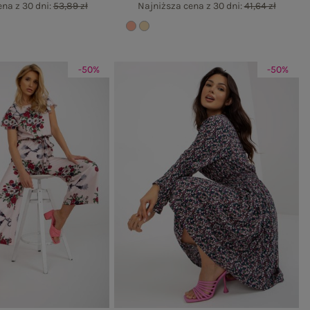
na z 30 dni:
53,89 zł
Najniższa cena z 30 dni:
41,64 zł
-50%
-50%