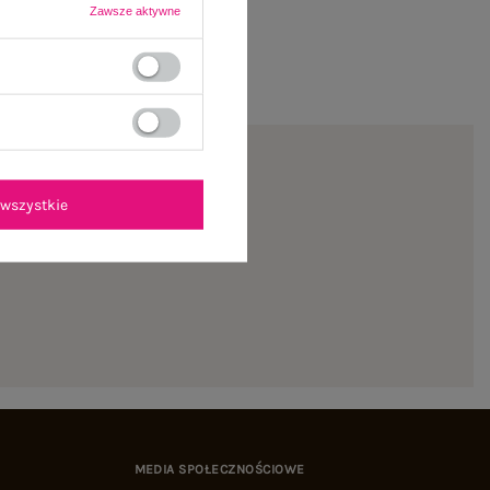
Zawsze aktywne
wszystkie
na pierwsze zamówienie
MEDIA SPOŁECZNOŚCIOWE