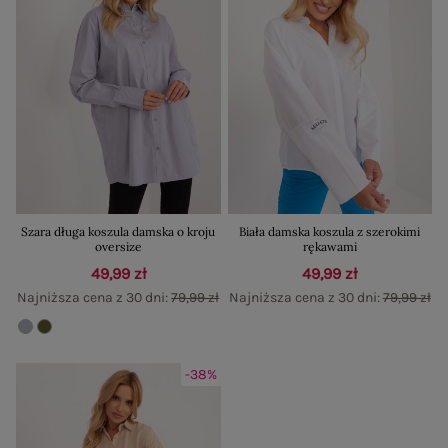
Szara długa koszula damska o kroju
Biała damska koszula z szerokimi
oversize
rękawami
49,99 zł
49,99 zł
Najniższa cena z 30 dni:
79,99 zł
Najniższa cena z 30 dni:
79,99 zł
-38%