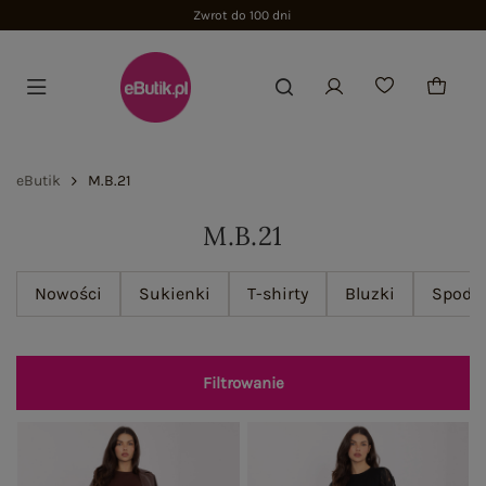
Zwrot do 100 dni
eButik
M.B.21
M.B.21
Nowości
Sukienki
T-shirty
Bluzki
Spodn
Filtrowanie