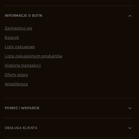
INFORMACJE O BUTIK
Zarejestruj się
Koszyk
Listy zakupowe
Lista zakupionych produktów
Historia transakcji
Oferty pracy
Współpraca
POMOC I WSPARCIE
OBSŁUGA KLIENTA