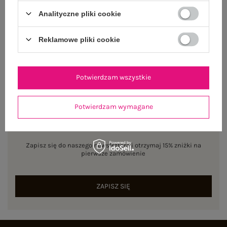
Analityczne pliki cookie
ZWROTY I REKLAMACJE
Reklamowe pliki cookie
Potwierdzam wszystkie
Potwierdzam wymagane
NEWSLETTER
Zapisz się do naszego newslettera i otrzymaj 15% zniżki na
pierwsze zamówienie
ZAPISZ SIĘ