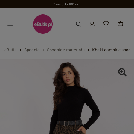
Zwrot do 100 dni
eButik
Spodnie
Spodnie z materiału
Khaki damskie spodni