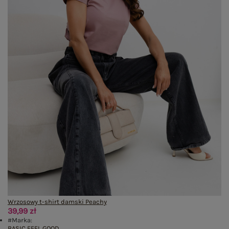
Wrzosowy t-shirt damski Peachy
39,99 zł
#Marka:
BASIC FEEL GOOD