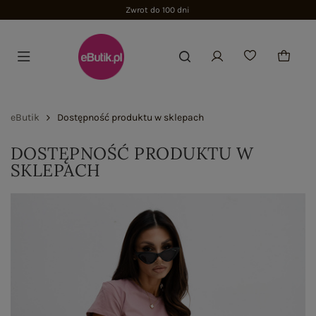
Zwrot do 100 dni
eButik
Dostępność produktu w sklepach
DOSTĘPNOŚĆ PRODUKTU W
SKLEPACH