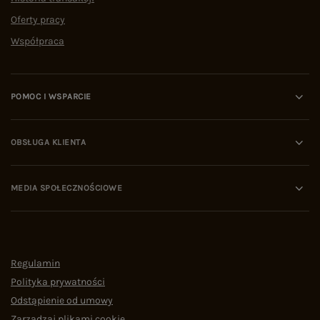
Oferty pracy
Współpraca
POMOC I WSPARCIE
OBSŁUGA KLIENTA
MEDIA SPOŁECZNOŚCIOWE
Regulamin
Polityka prywatności
Odstąpienie od umowy
Zarządzaj plikami cookie