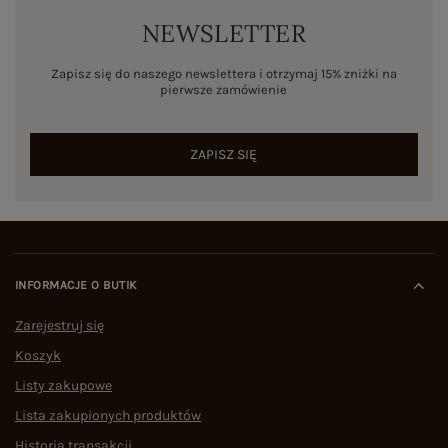
NEWSLETTER
Zapisz się do naszego newslettera i otrzymaj 15% zniżki na
pierwsze zamówienie
ZAPISZ SIĘ
INFORMACJE O BUTIK
Zarejestruj się
Koszyk
Listy zakupowe
Lista zakupionych produktów
Historia transakcji