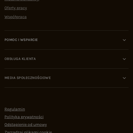
Oferty pracy
Współpraca
POMOC I WSPARCIE
OBSŁUGA KLIENTA
MEDIA SPOŁECZNOŚCIOWE
Regulamin
Polityka prywatności
Odstąpienie od umowy
Zarządzaj plikami cookie