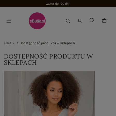
Zwrot do 100 dni
eButik
Dostępność produktu w sklepach
DOSTĘPNOŚĆ PRODUKTU W
SKLEPACH