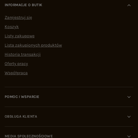
INFORMACJE O BUTIK
Zarejestruj się
Koszyk
Listy zakupowe
Lista zakupionych produktów
Historia transakcji
Oferty pracy
Współpraca
POMOC I WSPARCIE
OBSŁUGA KLIENTA
MEDIA SPOŁECZNOŚCIOWE