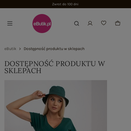
Zwrot do 100 dni
eButik
Dostępność produktu w sklepach
DOSTĘPNOŚĆ PRODUKTU W
SKLEPACH