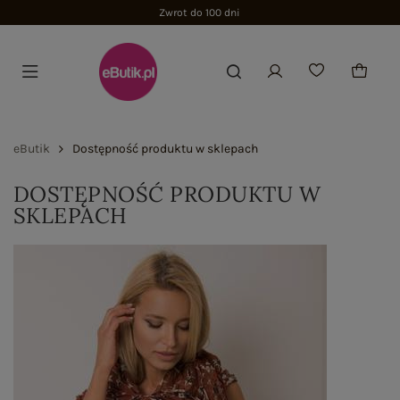
Zwrot do 100 dni
eButik
Dostępność produktu w sklepach
DOSTĘPNOŚĆ PRODUKTU W
SKLEPACH