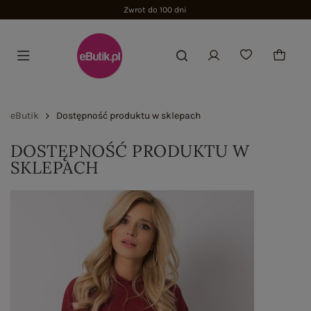
Zwrot do 100 dni
eButik
Dostępność produktu w sklepach
DOSTĘPNOŚĆ PRODUKTU W
SKLEPACH