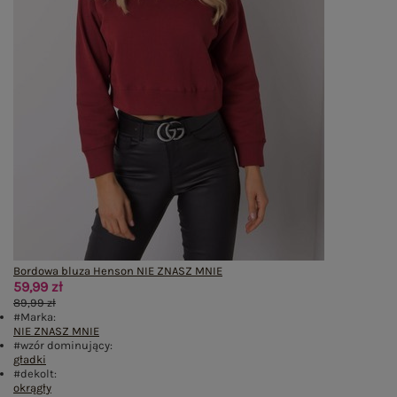
Bordowa bluza Henson NIE ZNASZ MNIE
59,99 zł
89,99 zł
#Marka:
NIE ZNASZ MNIE
#wzór dominujący:
gładki
#dekolt:
okrągły