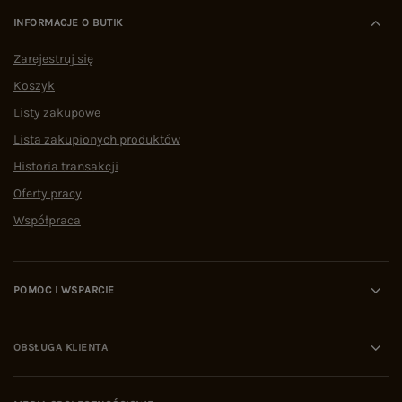
INFORMACJE O BUTIK
Zarejestruj się
Koszyk
Listy zakupowe
Lista zakupionych produktów
Historia transakcji
Oferty pracy
Współpraca
POMOC I WSPARCIE
OBSŁUGA KLIENTA