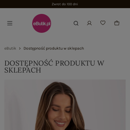
Zwrot do 100 dni
eButik
Dostępność produktu w sklepach
DOSTĘPNOŚĆ PRODUKTU W
SKLEPACH