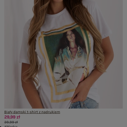
Biały damski t-shirt z nadrukiem
29,99 zł
39,99 zł
#Marka: