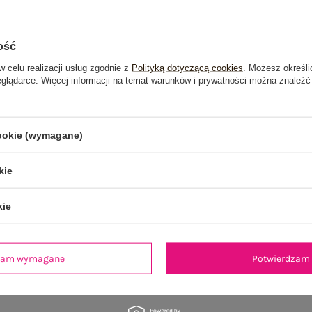
ość
w celu realizacji usług zgodnie z
Polityką dotyczącą cookies
. Możesz określi
eglądarce. Więcej informacji na temat warunków i prywatności można znaleźć
cookie (wymagane)
kie
kie
dzam wymagane
Potwierdzam 