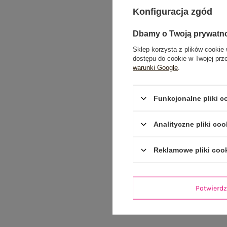
Konfiguracja zgód
Dbamy o Twoją prywatn
Sklep korzysta z plików cookie 
dostępu do cookie w Twojej prz
warunki Google
.
Funkcjonalne pliki 
Analityczne pliki coo
Reklamowe pliki coo
Potwier