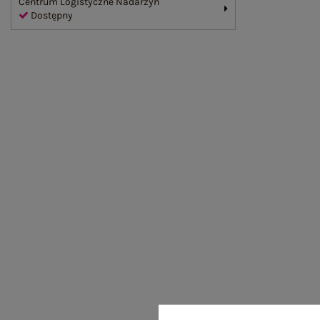
Centrum Logistyczne Nadarzyn
Dostępny