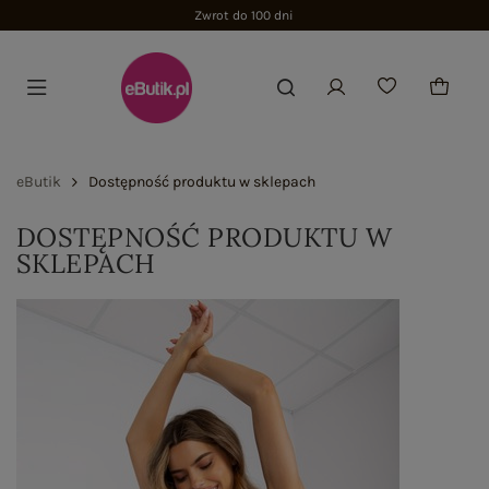
Zwrot do 100 dni
eButik
Dostępność produktu w sklepach
DOSTĘPNOŚĆ PRODUKTU W
SKLEPACH