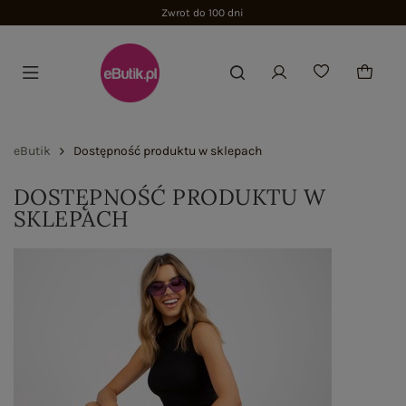
Zwrot do 100 dni
eButik
Dostępność produktu w sklepach
DOSTĘPNOŚĆ PRODUKTU W
SKLEPACH