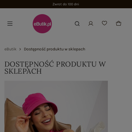
Zwrot do 100 dni
eButik
Dostępność produktu w sklepach
DOSTĘPNOŚĆ PRODUKTU W
SKLEPACH