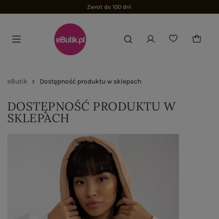
Zwrot do 100 dni
eButik
Dostępność produktu w sklepach
DOSTĘPNOŚĆ PRODUKTU W
SKLEPACH