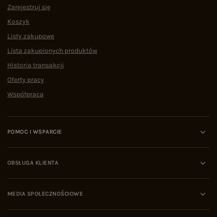
Zarejestruj się
Koszyk
Listy zakupowe
Lista zakupionych produktów
Historia transakcji
Oferty pracy
Współpraca
POMOC I WSPARCIE
OBSŁUGA KLIENTA
MEDIA SPOŁECZNOŚCIOWE