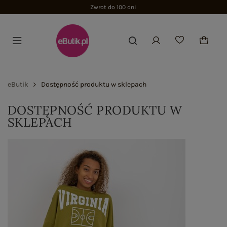
Zwrot do 100 dni
eButik
Dostępność produktu w sklepach
DOSTĘPNOŚĆ PRODUKTU W
SKLEPACH