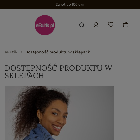
Zwrot do 100 dni
eButik
Dostępność produktu w sklepach
DOSTĘPNOŚĆ PRODUKTU W
SKLEPACH