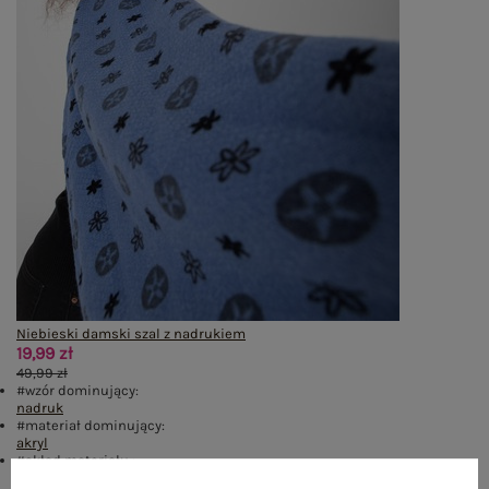
Niebieski damski szal z nadrukiem
19,99 zł
49,99 zł
#wzór dominujący:
nadruk
#materiał dominujący:
akryl
#skład materiału :
100% akryl