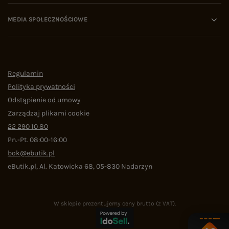
MEDIA SPOŁECZNOŚCIOWE
Regulamin
Polityka prywatności
Odstąpienie od umowy
Zarządzaj plikami cookie
22 290 10 80
Pn.-Pt. 08:00-16:00
bok@ebutik.pl
eButik.pl
,
Al. Katowicka 68
,
05-830
Nadarzyn
W sklepie prezentujemy ceny brutto (z VAT).