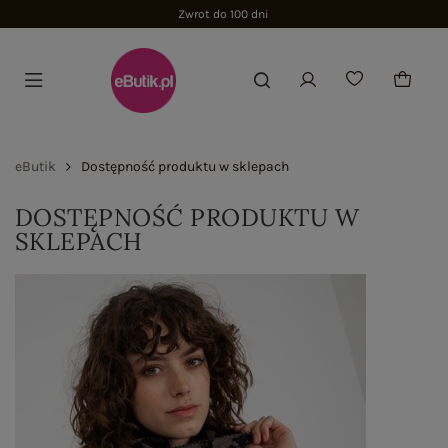
Zwrot do 100 dni
eButik
Dostępność produktu w sklepach
DOSTĘPNOŚĆ PRODUKTU W
SKLEPACH