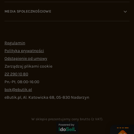
MEDIA SPOŁECZNOŚCIOWE
Regulamin
Polityka prywatności
Odstąpienie od umowy
Zarządzaj plikami cookie
22 290 10 80
Pn.-Pt. 08:00-16:00
bok@ebutik.pl
eButik.pl
,
Al. Katowicka 68
,
05-830
Nadarzyn
W sklepie prezentujemy ceny brutto (z VAT).