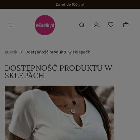
Zwrot do 100 dni
eButik
Dostępność produktu w sklepach
DOSTĘPNOŚĆ PRODUKTU W
SKLEPACH