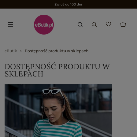
Zwrot do 100 dni
eButik
Dostępność produktu w sklepach
DOSTĘPNOŚĆ PRODUKTU W
SKLEPACH