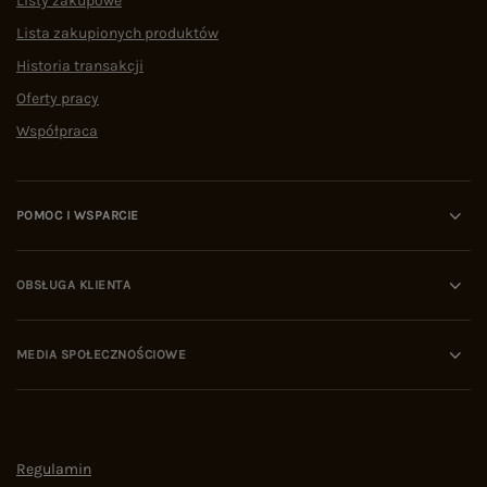
Listy zakupowe
Lista zakupionych produktów
Historia transakcji
Oferty pracy
Współpraca
POMOC I WSPARCIE
OBSŁUGA KLIENTA
MEDIA SPOŁECZNOŚCIOWE
Regulamin