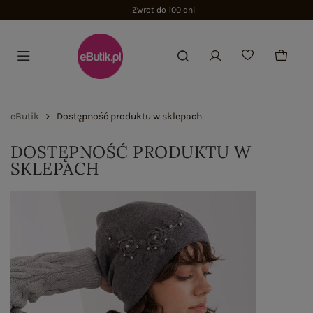
Zwrot do 100 dni
eButik
Dostępność produktu w sklepach
DOSTĘPNOŚĆ PRODUKTU W
SKLEPACH