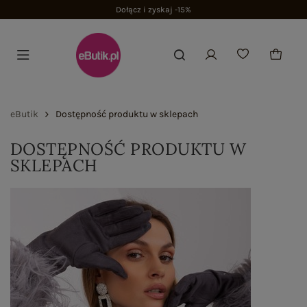
Dołącz i zyskaj -15%
eButik
Dostępność produktu w sklepach
DOSTĘPNOŚĆ PRODUKTU W
SKLEPACH