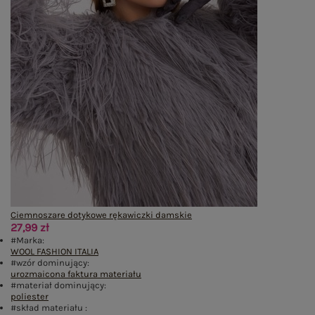
Ciemnoszare dotykowe rękawiczki damskie
27,99 zł
#Marka:
WOOL FASHION ITALIA
#wzór dominujący:
urozmaicona faktura materiału
#materiał dominujący:
poliester
#skład materiału :