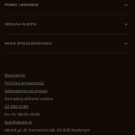
POMOC I WSPARCIE
OBSŁUGA KLIENTA
MEDIA SPOŁECZNOŚCIOWE
Regulamin
Polityka prywatności
Odstąpienie od umowy
Zarządzaj plikami cookie
22 290 10 80
Pn.-Pt. 08:00-16:00
bok@ebutik.pl
eButik.pl
,
Al. Katowicka 68
,
05-830
Nadarzyn