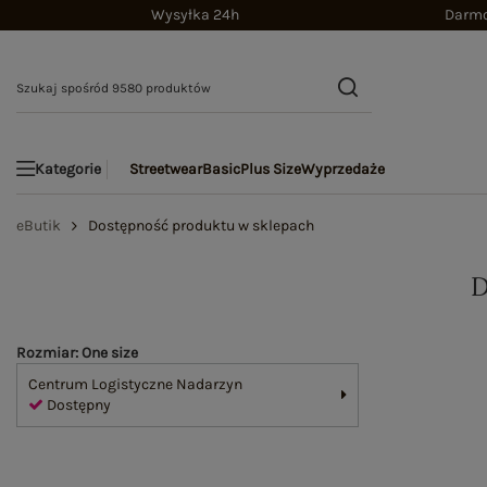
Wysyłka 24h
Darmo
Streetwear
Basic
Plus Size
Wyprzedaże
Kategorie
eButik
Dostępność produktu w sklepach
Rozmiar: One size
Centrum Logistyczne Nadarzyn
Dostępny