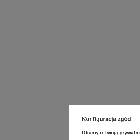
Konfiguracja zgód
Dbamy o Twoją prywatn