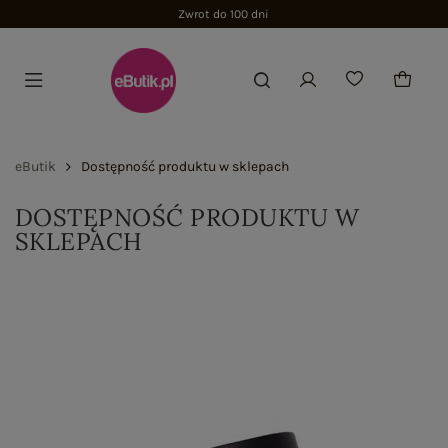
Zwrot do 100 dni
eButik
Dostępność produktu w sklepach
DOSTĘPNOŚĆ PRODUKTU W
SKLEPACH