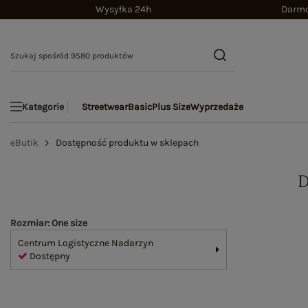
Wysyłka 24h
Darmo
Streetwear
Basic
Plus Size
Wyprzedaże
Kategorie
eButik
Dostępność produktu w sklepach
Rozmiar: One size
Centrum Logistyczne Nadarzyn
Dostępny