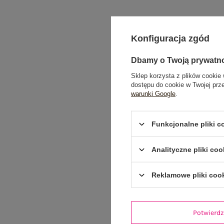
Konfiguracja zgód
Dbamy o Twoją prywatn
Sklep korzysta z plików cookie 
dostępu do cookie w Twojej prz
warunki Google
.
Funkcjonalne pliki 
Analityczne pliki coo
Reklamowe pliki coo
Potwier