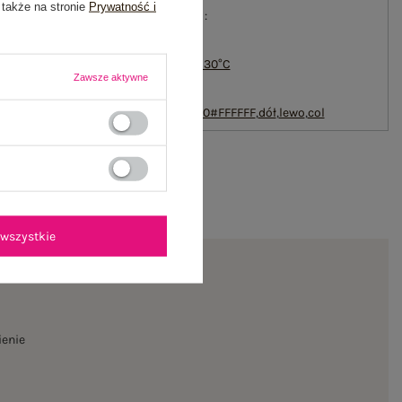
 także na stronie
Prywatność i
#skład materiału :
100% wiskoza
#sposób prania :
pranie w pralce w 30°C
Zawsze aktywne
emblemat_FP:
txt_VISCOSE
COMFORT#546070#FFFFFF
,
dół
,
lewo
,
col
wszystkie
ienie