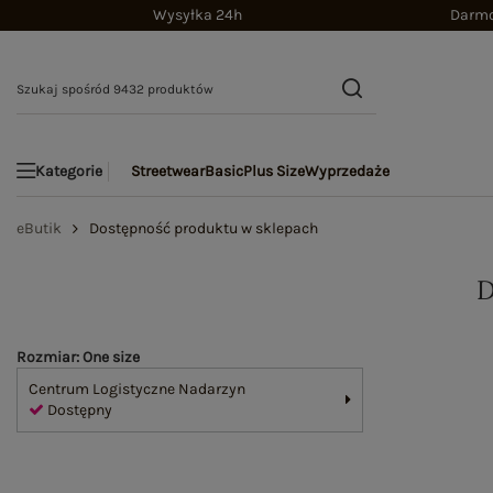
Wysyłka 24h
Darmo
Streetwear
Basic
Plus Size
Wyprzedaże
Kategorie
eButik
Dostępność produktu w sklepach
Rozmiar: One size
Centrum Logistyczne Nadarzyn
Dostępny