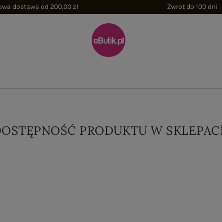
wa dostawa od 200,00 zł
Zwrot do 100 dni
DOSTĘPNOŚĆ PRODUKTU W SKLEPAC