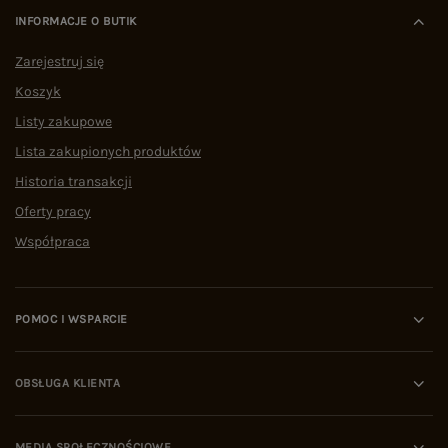
INFORMACJE O BUTIK
Zarejestruj się
Koszyk
Listy zakupowe
Lista zakupionych produktów
Historia transakcji
Oferty pracy
Współpraca
POMOC I WSPARCIE
OBSŁUGA KLIENTA
MEDIA SPOŁECZNOŚCIOWE