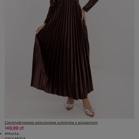
Ciemnobrązowa wieczorowa sukienka z wiązaniem
149,99 zł
#Marka:
ITALY MODA