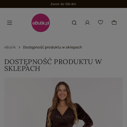
Zwrot do 100 dni
eButik
Dostępność produktu w sklepach
DOSTĘPNOŚĆ PRODUKTU W
SKLEPACH