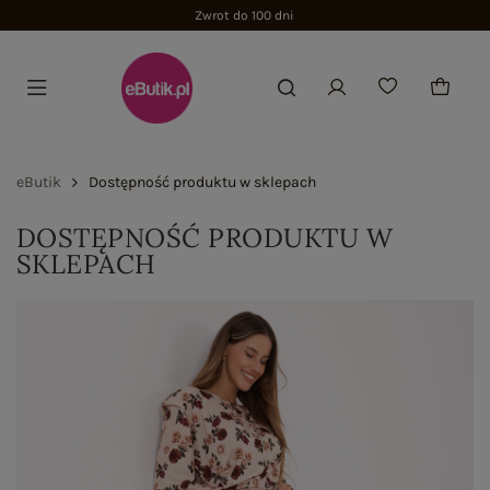
Zwrot do 100 dni
eButik
Dostępność produktu w sklepach
DOSTĘPNOŚĆ PRODUKTU W
SKLEPACH