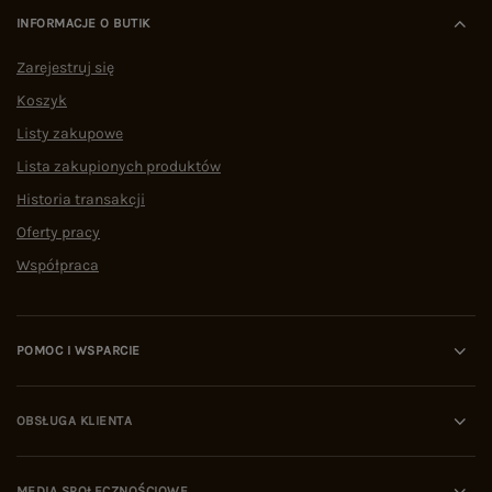
INFORMACJE O BUTIK
Zarejestruj się
Koszyk
Listy zakupowe
Lista zakupionych produktów
Historia transakcji
Oferty pracy
Współpraca
POMOC I WSPARCIE
OBSŁUGA KLIENTA
MEDIA SPOŁECZNOŚCIOWE