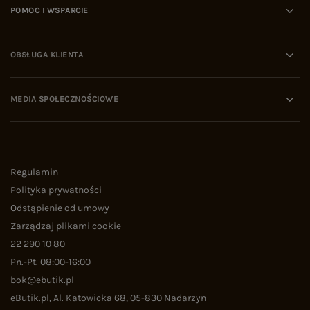
POMOC I WSPARCIE
OBSŁUGA KLIENTA
MEDIA SPOŁECZNOŚCIOWE
Regulamin
Polityka prywatności
Odstąpienie od umowy
Zarządzaj plikami cookie
22 290 10 80
Pn.-Pt. 08:00-16:00
bok@ebutik.pl
eButik.pl
,
Al. Katowicka 68
,
05-830
Nadarzyn