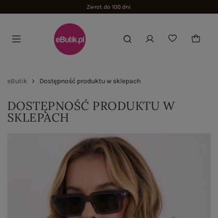
Zwrot do 100 dni
eButik
Dostępność produktu w sklepach
DOSTĘPNOŚĆ PRODUKTU W
SKLEPACH