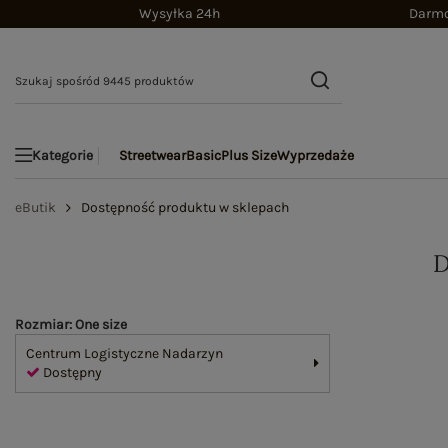
Wysyłka 24h
Darmo
Streetwear
Basic
Plus Size
Wyprzedaże
Kategorie
eButik
Dostępność produktu w sklepach
Rozmiar: One size
Centrum Logistyczne Nadarzyn
Dostępny