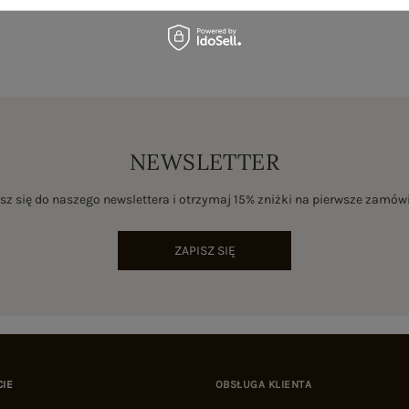
NEWSLETTER
sz się do naszego newslettera i otrzymaj 15% zniżki na pierwsze zamów
ZAPISZ SIĘ
CIE
OBSŁUGA KLIENTA