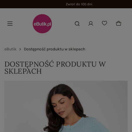
Zwrot do 100 dni
eButik
Dostępność produktu w sklepach
DOSTĘPNOŚĆ PRODUKTU W
SKLEPACH