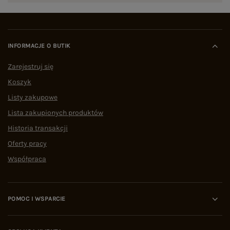
INFORMACJE O BUTIK
Zarejestruj się
Koszyk
Listy zakupowe
Lista zakupionych produktów
Historia transakcji
Oferty pracy
Współpraca
POMOC I WSPARCIE