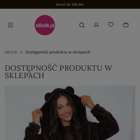
Zwrot do 100 dni
eButik
Dostępność produktu w sklepach
DOSTĘPNOŚĆ PRODUKTU W
SKLEPACH